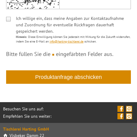
Ich willige ein, dass meine Angaben zur Kontaktaufnahme
und Zuordnung für eventuelle Rückfragen dauerhaft
gespeichert werden.
Hinweis:
Diese Einwilligung können Sie jederzeit mit Wirkung für die Zukunft widerrufen,
indem Sie eine E-Mail an
info@harting-tischlerei.de
schicken.
Bitte füllen Sie die
eingefärbten Felder aus.
Besuchen Sie uns auf:
Empfehlen Sie uns weiter:
Tischlerei Harting GmbH
Visbeker Damm 22