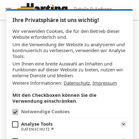
Details & Anfrage
Ihre Privatsphäre ist uns wichtig!
Wir verwenden Cookies, die für den Betrieb dieser
Website erforderlich sind.
Wintergarten WG_
0165
Um die Verwendung der Website zu analysieren und
kontinuierlich zu verbessern, verwenden wir Analyse
Tools.
Um Ihnen eine breite Auswahl an Inhalten und
Funktionen auf dieser Website zu bieten, nutzen wir
externe Dienste und Medien.
Weitere Informationen:
Datenschutz
,
Impressum
Mit den Checkboxen können Sie die
Verwendung einschränken.
Notwendige Cookies
Analyse Tools
Bildbetrachter öffnen
DATENSCHUTZ
Aufklapp