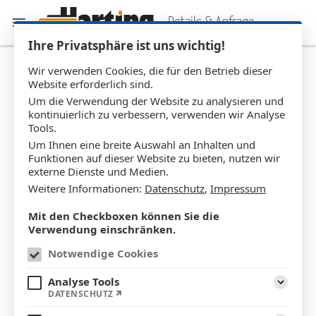
Details & Anfrage
Ihre Privatsphäre ist uns wichtig!
Wir verwenden Cookies, die für den Betrieb dieser
Website erforderlich sind.
Stahl-Loft-Pendeltür SL_
0135
Um die Verwendung der Website zu analysieren und
kontinuierlich zu verbessern, verwenden wir Analyse
Tools.
Um Ihnen eine breite Auswahl an Inhalten und
Funktionen auf dieser Website zu bieten, nutzen wir
externe Dienste und Medien.
Weitere Informationen:
Datenschutz
,
Impressum
Mit den Checkboxen können Sie die
Verwendung einschränken.
Notwendige Cookies
Analyse Tools
Bildbetrachter öffnen
DATENSCHUTZ
Aufklapp