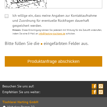
Ich willige ein, dass meine Angaben zur Kontaktaufnahme
und Zuordnung für eventuelle Rückfragen dauerhaft
gespeichert werden.
Hinweis:
Diese Einwilligung können Sie jederzeit mit Wirkung für die Zukunft widerrufen,
indem Sie eine E-Mail an
info@harting-tischlerei.de
schicken.
Bitte füllen Sie die
eingefärbten Felder aus.
Besuchen Sie uns auf:
Empfehlen Sie uns weiter:
Tischlerei Harting GmbH
Visbeker Damm 22