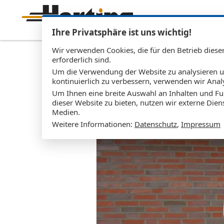
Ihre Privatsphäre ist uns wichtig!
Wir verwenden Cookies, die für den Betrieb diese
erforderlich sind.
Um die Verwendung der Website zu analysieren 
Haustür HT_
0
kontinuierlich zu verbessern, verwenden wir Anal
Um Ihnen eine breite Auswahl an Inhalten und Fu
dieser Website zu bieten, nutzen wir externe Dien
Medien.
Weitere Informationen:
Datenschutz
,
Impressum