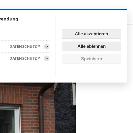
Videos
Ausstellung
Karriere
Kontakt & Anfahrt
rwendung
Alle akzeptieren
Alle ablehnen
DATENSCHUTZ
Aufklappen
DATENSCHUTZ
Speichern
Aufklappen