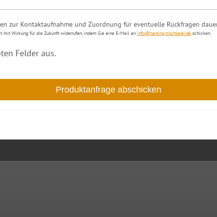
aben zur Kontaktaufnahme und Zuordnung für eventuelle Rückfragen dauer
t mit Wirkung für die Zukunft widerrufen, indem Sie eine E-Mail an
info@harting-tischlerei.de
schicken.
ten Felder aus.