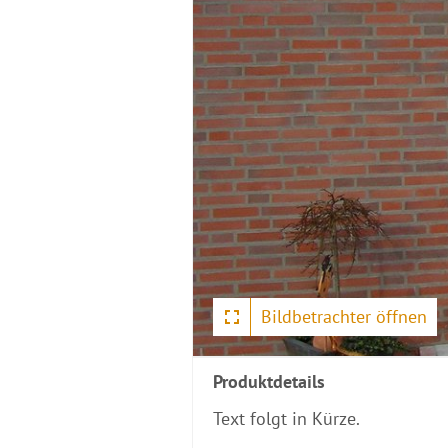
Bildbetrachter öffnen
Produktdetails
Text folgt in Kürze.