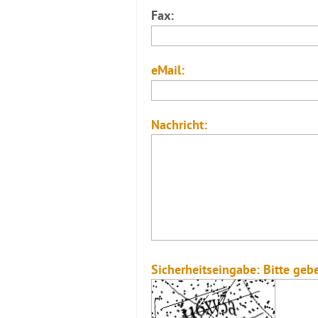
Fax:
eMail:
Nachricht:
Sicherheitseingabe: Bitte geb