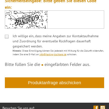
Sicherheitseingabe: Bitte geben Sie diesen Code
ein:
Ich willige ein, dass meine Angaben zur Kontaktaufnahme
und Zuordnung für eventuelle Rückfragen dauerhaft
gespeichert werden.
Hinweis:
Diese Einwilligung können Sie jederzeit mit Wirkung für die Zukunft widerrufen,
indem Sie eine E-Mail an
info@harting-tischlerei.de
schicken.
Bitte füllen Sie die
eingefärbten Felder aus.
Besuchen Sie uns auf: