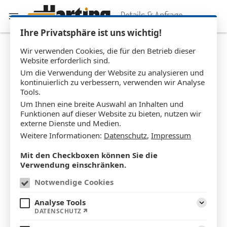
Details & Anfrage
Ihre Privatsphäre ist uns wichtig!
Wir verwenden Cookies, die für den Betrieb dieser
Website erforderlich sind.
Flachdachwintergarten WG_
Um die Verwendung der Website zu analysieren und
kontinuierlich zu verbessern, verwenden wir Analyse
Tools.
0450
Um Ihnen eine breite Auswahl an Inhalten und
Funktionen auf dieser Website zu bieten, nutzen wir
externe Dienste und Medien.
Weitere Informationen:
Datenschutz
,
Impressum
Mit den Checkboxen können Sie die
Verwendung einschränken.
Notwendige Cookies
Analyse Tools
DATENSCHUTZ
Aufklapp